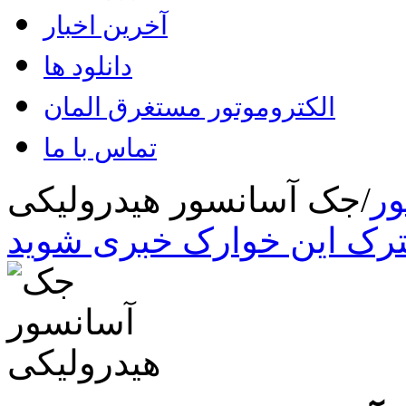
آخرین اخبار
دانلود ها
الکتروموتور مستغرق المان
تماس با ما
ر
/
جک آسانسور هیدرولیکی
رک این خوارک خبری شوید