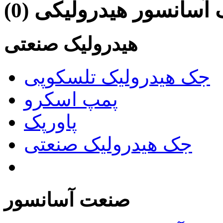
آسانسور هیدرولیکی (0)
هیدرولیک صنعتی
جک هیدرولیک تلسکوپی
پمپ اسکرو
پاورپک
جک هیدرولیک صنعتی
صنعت آسانسور