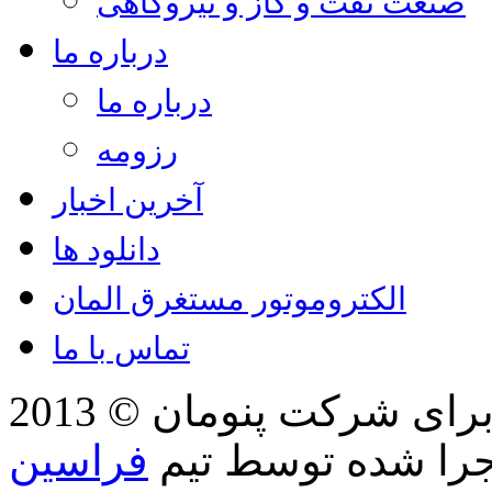
صنعت نفت و گاز و نیروگاهی
درباره ما
درباره ما
رزومه
آخرین اخبار
دانلود ها
الکتروموتور مستغرق المان
تماس با ما
2013 © کلیه حقوق مطالب، تصاویر برای شرکت پنومان
جرا شده توسط تیم
فراسین