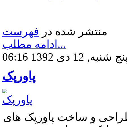
منتشر شده در
فهرست
ادامه مطلب...
نج شنبه, 12 دی 1392 06:16
پاورپک
طراحی و ساخت پاورپک های