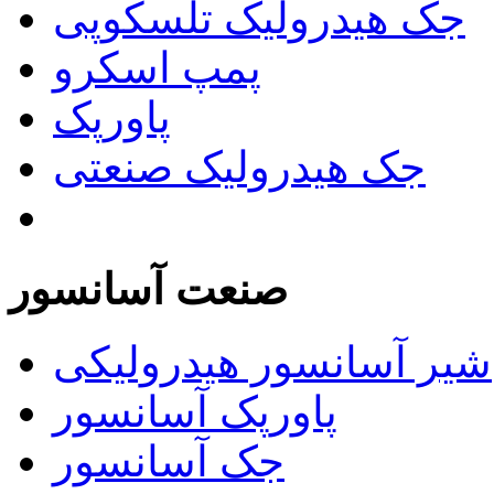
جک هیدرولیک تلسکوپی
پمپ اسکرو
پاورپک
جک هیدرولیک صنعتی
صنعت آسانسور
شیر آسانسور هیدرولیکی
پاورپک آسانسور
جک آسانسور