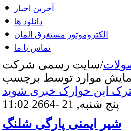
آخرین اخبار
دانلود ها
الکتروموتور مستغرق المان
تماس با ما
ولات
/
سایت رسمی شرکت
رک این خوارک خبری شوید
پنج شنبه, 21 -2664 11:02
شیر ایمنی پارگی شلنگ