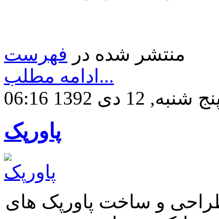
منتشر شده در
فهرست
ادامه مطلب...
نج شنبه, 12 دی 1392 06:16
پاورپک
طراحی و ساخت پاورپک های