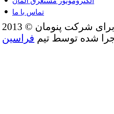
الکتروموتور مستغرق المان
تماس با ما
2013 © کلیه حقوق مطالب، تصاویر برای شرکت پنومان
جرا شده توسط تیم
فراسین