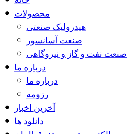
محصولات
هیدرولیک صنعتی
صنعت آسانسور
صنعت نفت و گاز و نیروگاهی
درباره ما
درباره ما
رزومه
آخرین اخبار
دانلود ها