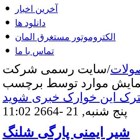
آخرین اخبار
دانلود ها
الکتروموتور مستغرق المان
تماس با ما
ولات
/
سایت رسمی شرکت
رک این خوارک خبری شوید
پنج شنبه, 21 -2664 11:02
شیر ایمنی پارگی شلنگ