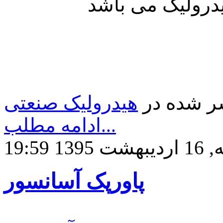
ر شده در
هیدرولیک صنعتی
ادامه مطلب...
1 19:59
پاورپک آسانسور