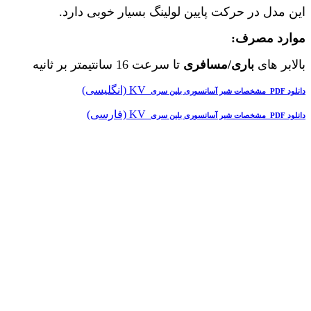
این مدل در حرکت پایین لولینگ بسیار خوبی دارد.
موارد مصرف:
بالابر های
باری/مسافری
تا سرعت 16 سانتیمتر بر ثانیه
KV (انگلیسی)
دانلود PDF مشخصات شیر آسانسوری بلین سری
KV (فارسی)
دانلود PDF مشخصات شیر آسانسوری بلین سری