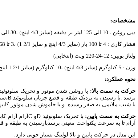
مشخصات:
دبی روغن : 10 الی 125 لیتر بر دقیقه (سایز 4/3 اینچ) ،30 الی 800 لیتر بر دقیقه (سایز 2/1 1 اینچ) ، 500 الی 1530 لیتر بر دقیقه (سایز 2/1 2 اینچ)
فشار کاری : 4 تا 100 بار (سایز 4/3 اینچ و سایز 2/1 1) ،3 تا 68 بار (سایز 2/1 2)
ولتاژ بوبین: 12-24-220 ولت (انتخابی)
وزن : 5 کیلوگرم (سایز 4/3 اینچ) ،10 کیلوگرم (سایز 2/1 1 اینچ) ، 14 کیلوگرم (سایز 2/1 2 اینچ)
نحوه عملکرد:
حرکت به سمت بالا:
با روشن شدن موتور و تحریک سلونوئید
برسد .با رسیدن به نزدیک طبقه و قطع جریان سلونوئید
B
،سر
با شیب ملایمی به صفر رسیده و با خاموش شدن موتور کابی
حرکت به سمت پایین:
با تحریک سلونوئید
D
و
C
آرام آرام ک
آرام تا به سرعت یکنواخت معینی برسدبارسیدن به طبقه و قط
این مدل در حرکت پایین و بالا لولینگ بسیار خوبی دارد.