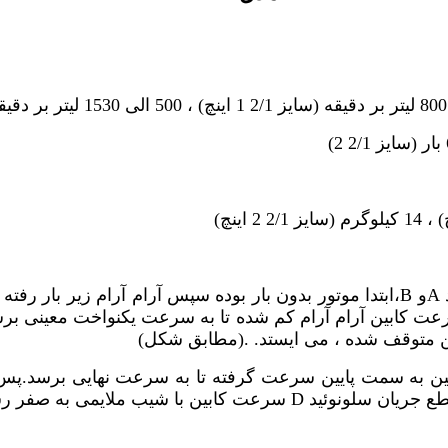
A
و
B
،ابتدا موتور بدون بار بوده سپس آرام آرام زیر بار رف
عت کابین آرام آرام کم شده تا به سرعت یکنواخت معینی برس
ن متوقف شده ، می ایستد. .(مطابق شکل)
ابین به سمت پایین سرعت گرفته تا به سرعت نهایی برسد.پس
ع جریان سلونوئید
D
سرعت کابین با شیب ملایمی به صفر ر