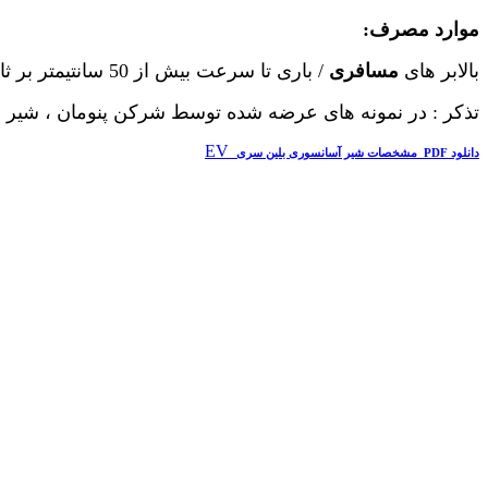
موارد مصرف:
بالابر های
مسافری
/ باری تا سرعت
بیش از
50 سانتیمتر بر ثانیه
تذکر : در نمونه های عرضه شده توسط شرکن پنومان ، شیر 
EV
دانلود PDF مشخصات شیر آسانسوری بلین سری