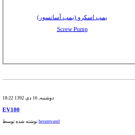
پمپ اسکرو (پمپ آسانسور)
Screw Pump
دوشنبه, 16 دی 1392 18:22
EV100
heramvand
نوشته شده توسط