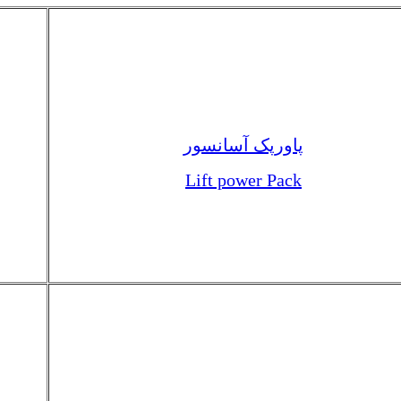
پاورپک آسانسور
Lift power Pack