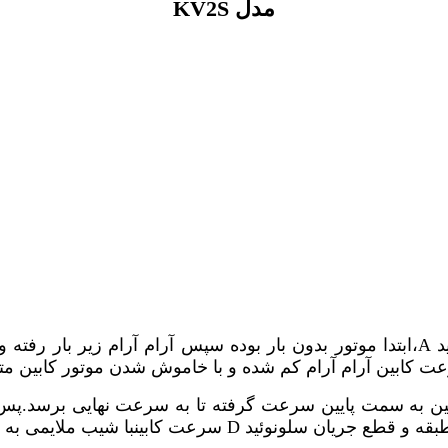
مدل
KV2S
د
A
،ابتدا موتور بدون بار بوده سپس آرام آرام زیر بار رفت
ت کابین آرام آرام کم شده و با خاموش شدن موتور کابین م
ابین به سمت پایین سرعت گرفته تا به سرعت نهایی برسد.پس
بقه و قطع جریان سلونوئید
D
سرعت کابینبا شیب ملایمی به