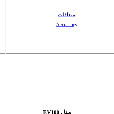
متعلقات
Accessory
مدل
EV100