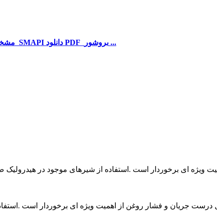
...
دانلود PDF بروشور
دانلود PDF مشخصات سیستم انتقال سیالات SMAPI
ت ویژه ای برخوردار است .استفاده از شیرهای موجود در هیدرولیک 