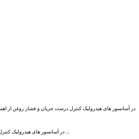
در آسانسور های هیدرولیک کنترل درست جریان و فشار روغن از اهمی
در آسانسور های هیدرولیک کنترل درست جریان و فشار روغن از اهمیت ویژه ای برخوردار است .استفاده از شیرهای موجود در هیدرولیک صنعتی متداول نتیجه مطلوب یعنی ...