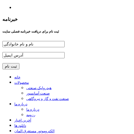
خبرنامه
ثبت نام برای دریافت خبرنامه فصلی سایت
خانه
محصولات
هیدرولیک صنعتی
صنعت آسانسور
صنعت نفت و گاز و نیروگاهی
درباره ما
درباره ما
رزومه
آخرین اخبار
دانلود ها
الکتروموتور مستغرق المان