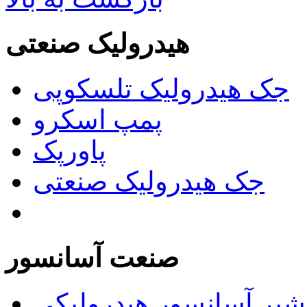
هیدرولیک صنعتی
جک هیدرولیک تلسکوپی
پمپ اسکرو
پاورپک
جک هیدرولیک صنعتی
صنعت آسانسور
شیر آسانسور هیدرولیکی