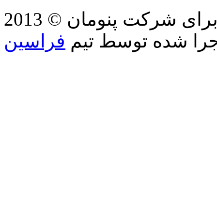
2013 © کلیه حقوق مطالب، تصاویر برای شرکت پنومان
جرا شده توسط تیم
فراسین