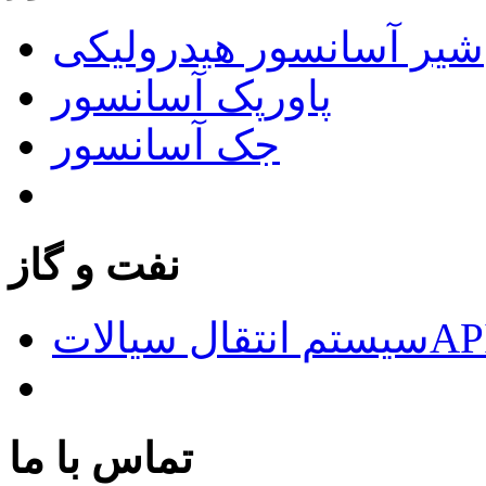
شیر آسانسور هیدرولیکی
پاورپک آسانسور
جک آسانسور
نفت و گاز
الاتAPI676
تماس با ما