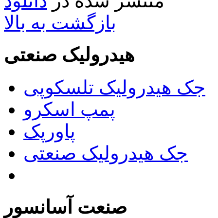
منتشر شده در
دانلود
بازگشت به بالا
هیدرولیک صنعتی
جک هیدرولیک تلسکوپی
پمپ اسکرو
پاورپک
جک هیدرولیک صنعتی
صنعت آسانسور