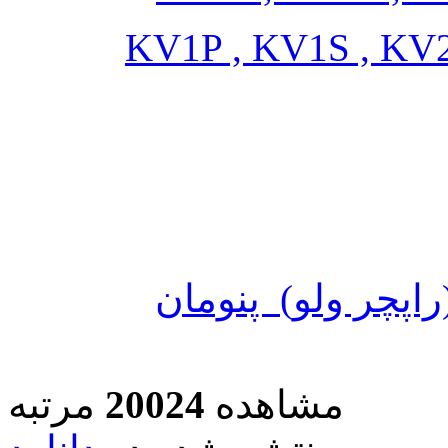
اپچر ولو) پنومان
مشاهده
20024
مرتبه