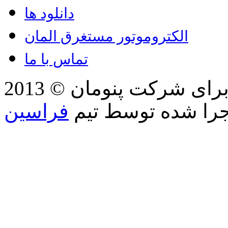
دانلود ها
الکتروموتور مستغرق المان
تماس با ما
2013 © کلیه حقوق مطالب، تصاویر برای شرکت پنومان
جرا شده توسط تیم
فراسین