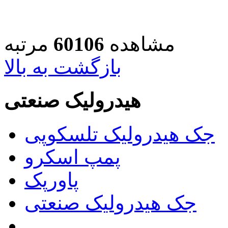
مشاهده
60106
مرتبه
بازگشت به بالا
هیدرولیک صنعتی
جک هیدرولیک تلسکوپی
پمپ اسکرو
پاورپک
جک هیدرولیک صنعتی