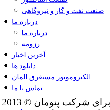
صنعت نفت و گاز و نیروگاهی
درباره ما
درباره ما
رزومه
آخرین اخبار
دانلود ها
الکتروموتور مستغرق المان
تماس با ما
2013 © کلیه حقوق مطالب، تصاویر برای شرکت پنومان