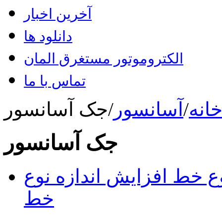
آخرین اخبار
دانلود ها
الکتروموتور مستغرق المان
تماس با ما
انه
/
آسانسور
/
جک آسانسور
جک آسانسور
وع خط
افزایش اندازه نوع
خط