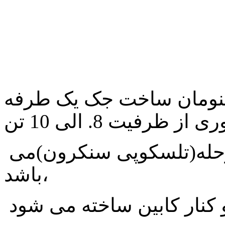
پنومان ساخت جک یک طرفه
ری از
ظرفیت 8. الی 10 تن
حله(تلسکوپی
سنکرون)می
باشد،
 کنار کابین