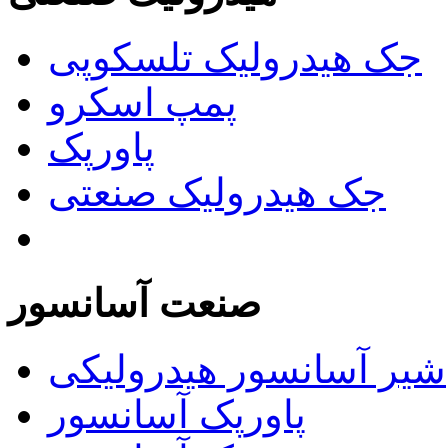
جک هیدرولیک تلسکوپی
پمپ اسکرو
پاورپک
جک هیدرولیک صنعتی
صنعت آسانسور
شیر آسانسور هیدرولیکی
پاورپک آسانسور