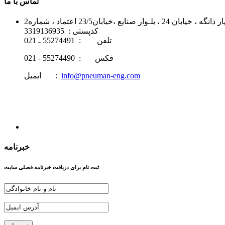
تماس با ما
خیابان23/5 اعتماد ، شماره2
کدپستی : 3319136935
تلفن : 55274491 ـ 021
فکس : 55274490 - 021
info@pneuman-eng.com
ایمیل :
خبرنامه
ثبت نام برای دریافت خبرنامه فصلی سایت