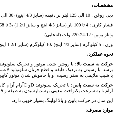
مشخصات:
دبی روغن : 10 الی 125 لیتر بر دقیقه (سایز 4/3 اینچ) ،30 الی 800 لیتر بر دقیقه (سایز 2/1 1 اینچ) ، 500 الی 1530 لیتر بر دقیقه (سایز 2/1 2 اینچ)
فشار کاری : 4 تا 100 بار (سایز 4/3 اینچ و سایز 2/1 1) ،3 تا 68 بار (سایز 2/1 2)
ولتاژ بوبین: 12-24-220 ولت (انتخابی)
وزن : 5 کیلوگرم (سایز 4/3 اینچ) ،10 کیلوگرم (سایز 2/1 1 اینچ) ، 14 کیلوگرم (سایز 2/1 2 اینچ)
نحوه عملکرد:
حرکت به سمت بالا:
با روشن شدن موتور و تحریک سلونوئید
برسد .با رسیدن به نزدیک طبقه و قطع جریان سلونوئید
B
،سر
با شیب ملایمی به صفر رسیده و با خاموش شدن موتور کابی
حرکت به سمت پایین:
با تحریک سلونوئید
D
و
C
آرام آرام ک
آرام تا به سرعت یکنواخت معینی برسدبارسیدن به طبقه و قط
این مدل در حرکت پایین و بالا لولینگ بسیار خوبی دارد.
موارد مصرف: