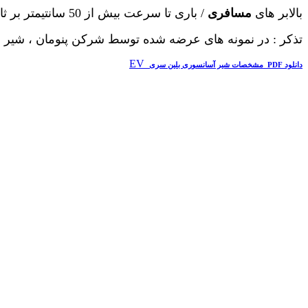
بالابر های
مسافری
/ باری تا سرعت
بیش از
50 سانتیمتر بر ثانیه
تذکر : در نمونه های عرضه شده توسط شرکن پنومان ، شیر 
EV
دانلود PDF مشخصات شیر آسانسوری بلین سری