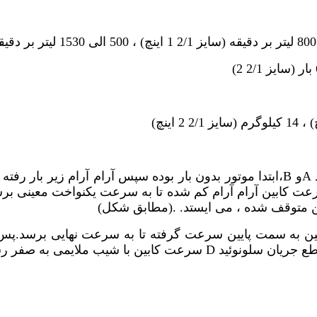
A
و
B
،ابتدا موتور بدون بار بوده سپس آرام آرام زیر بار رف
عت کابین آرام آرام کم شده تا به سرعت یکنواخت معینی برس
ن متوقف شده ، می ایستد. .(مطابق شکل)
ابین به سمت پایین سرعت گرفته تا به سرعت نهایی برسد.پس
ع جریان سلونوئید
D
سرعت کابین با شیب ملایمی به صفر ر